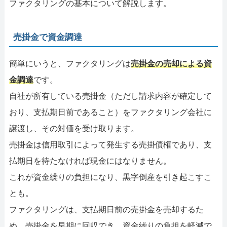
ファクタリングの基本について解説します。
売掛金で資金調達
簡単にいうと、ファクタリングは
売掛金の売却による資
金調達
です。
自社が所有している売掛金（ただし請求内容が確定して
おり、支払期日前であること）をファクタリング会社に
譲渡し、その対価を受け取ります。
売掛金は信用取引によって発生する売掛債権であり、支
払期日を待たなければ現金にはなりません。
これが資金繰りの負担になり、黒字倒産を引き起こすこ
とも。
ファクタリングは、支払期日前の売掛金を売却するた
め、売掛金を早期に回収でき、資金繰りの負担を軽減で