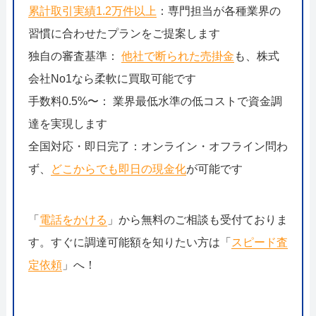
累計取引実績1.2万件以上
：専門担当が各種業界の
習慣に合わせたプランをご提案します
独自の審査基準：
他社で断られた売掛金
も、株式
会社No1なら柔軟に買取可能です
手数料0.5%〜： 業界最低水準の低コストで資金調
達を実現します
全国対応・即日完了：オンライン・オフライン問わ
ず、
どこからでも即日の現金化
が可能です
「
電話をかける
」から無料のご相談も受付ておりま
す。すぐに調達可能額を知りたい方は「
スピード査
定依頼
」へ！