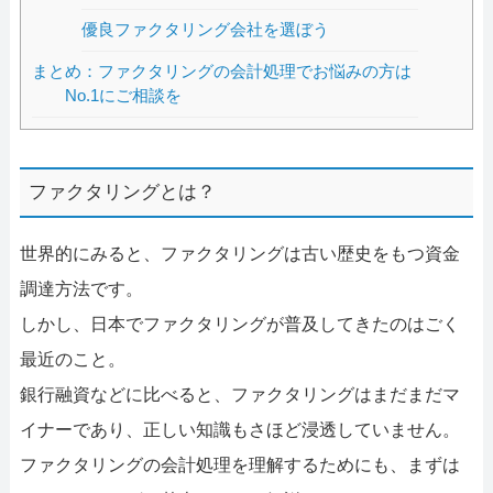
優良ファクタリング会社を選ぼう
まとめ：ファクタリングの会計処理でお悩みの方は
No.1にご相談を
ファクタリングとは？
世界的にみると、ファクタリングは古い歴史をもつ資金
調達方法です。
しかし、日本でファクタリングが普及してきたのはごく
最近のこと。
銀行融資などに比べると、ファクタリングはまだまだマ
イナーであり、正しい知識もさほど浸透していません。
ファクタリングの会計処理を理解するためにも、まずは