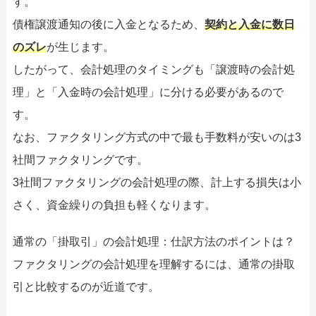
す。
債権譲渡通知の後に入金となるため、
契約と入金に数日
のズレ
が生じます。
したがって、会計処理のタイミングも「譲渡時の会計処
理」と「入金時の会計処理」に分ける必要があるので
す。
なお、ファクタリング方式の中で最も手数料が安いのは3
社間ファクタリングです。
3社間ファクタリングの会計処理の際、計上する損失は小
さく、資金繰りの負担も軽くなります。
通常の「掛取引」の会計処理：仕訳方法のポイントは？
ファクタリングの会計処理を理解するには、通常の掛取
引と比較するのが近道です。