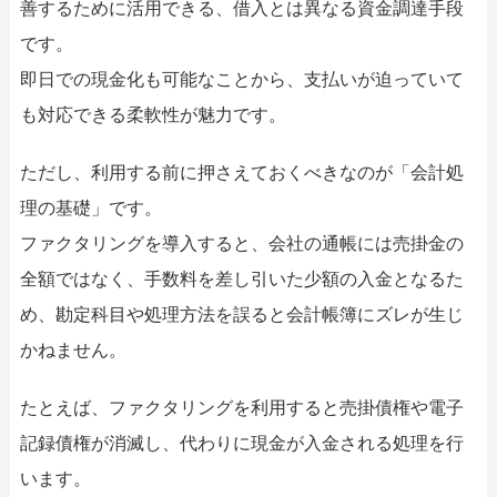
052-414-4107
092-419-2433
善するために活用できる、借入とは異なる資金調達手段
です。
おすすめ記事
即日での現金化も可能なことから、支払いが迫っていて
ファクタリングで即日資金調達するための方法
も対応できる柔軟性が魅力です。
ただし、利用する前に押さえておくべきなのが「会計処
ファクタリングで通りやすい会社はどういう会社？
理の基礎」です。
ファクタリングを導入すると、会社の通帳には売掛金の
全額ではなく、手数料を差し引いた少額の入金となるた
め、勘定科目や処理方法を誤ると会計帳簿にズレが生じ
かねません。
たとえば、ファクタリングを利用すると売掛債権や電子
記録債権が消滅し、代わりに現金が入金される処理を行
います。