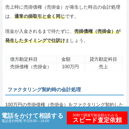
売上時に売掛債権（売掛金）が発生した時点の会計処理
は、
通常の掛取引と全く同じ
です。
現金が入金されるまで待たずに、
売掛債権（売掛金）が
発生したタイミングで仕訳け
ましょう。
借方勘定科目
金額
貸方勘定科目
売掛債権（売掛金）
100万円
売上
ファクタリング契約時の会計処理
100万円の売掛債権（売掛金）をファクタリング契約した
時の仕訳は以下の通りです。
電話をかけて相談する
30秒で調達可能金額がわかる
スピード査定依頼
電話受付時間 平日9:00～19:00