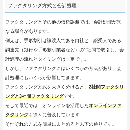
ファクタリング方式と会計処理
ファクタリングとその他の債権譲渡では、会計処理が異
なる場合があります。
例えば、手形割引は譲渡人である自社と、譲受人である
調達先（銀行や手形割引業者など）の2社間で取引し、会
計処理の流れとタイミングは一定です。
しかし、ファクタリングにはいくつかの方式があり、会
計処理にもいくらか影響してきます。
ファクタリング方式を大きく分けると、
2社間ファクタリ
ングと3社間ファクタリング
です。
そして最近では、オンラインを活用した
オンラインファ
クタリング
も徐々に普及しています。
それぞれの方式を簡単にまとめると以下の通りです。