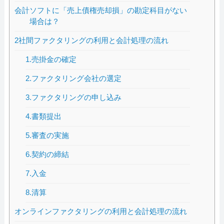
会計ソフトに「売上債権売却損」の勘定科目がない
場合は？
2社間ファクタリングの利用と会計処理の流れ
1.売掛金の確定
2.ファクタリング会社の選定
3.ファクタリングの申し込み
4.書類提出
5.審査の実施
6.契約の締結
7.入金
8.清算
オンラインファクタリングの利用と会計処理の流れ