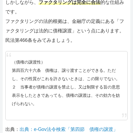
しかしながら、
ファクタリングは完全に合法
的な仕組み
です。
ファクタリングの法的根拠は、金融庁の定義にある「フ
ァクタリングは法的に債権譲渡」という点にあります。
民法第466条をみてみましょう。
（債権の譲渡性）
第四百六十六条 債権は、譲り渡すことができる。ただ
し、その性質がこれを許さないときは、この限りでない。
２ 当事者が債権の譲渡を禁止し、又は制限する旨の意思
表示をしたときであっても、債権の譲渡は、その効力を妨
げられない。
出典：
出典：e-Gov法令検索「第四節 債権の譲渡」