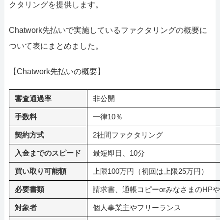
クタリングを提供します。
Chatwork先払いで実施しているファクタリングの概要に
ついて表にまとめました。
【Chatwork先払いの概要】
審査通過率
非公開
手数料
一律10％
契約方式
2社間ファクタリング
入金までのスピード
最短即日、10分
買い取り可能額
上限100万円（初回は上限25万円）
必要書類
請求書、通帳コピーorみなさまのHP
対象者
個人事業主やフリーランス