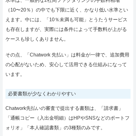
水準は、一般的な2社間ファクタリングの手数料相場
（10〜20％）の中でも下限に近く、かなり低い水準とい
えます。中には、「10％未満も可能」とうたうサービス
も存在しますが、実際には条件によって手数料が上がる
ケースも珍しくありません。
その点、「Chatwork 先払い」は料金が一律で、追加費用
の心配がないため、安心して活用できる仕組みになって
います。
必要書類が少なくわかりやすい
Chatwork先払いの審査で提出する書類は、「請求書」
「通帳コピー（入出金明細）はHPやSNSなどのポートフ
ォリオ」「本人確認書類」の3種類のみです。