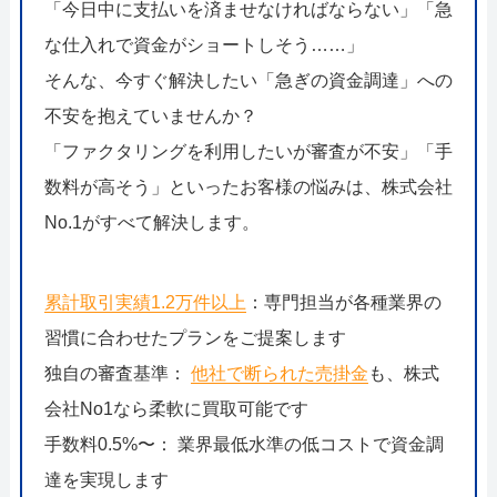
「今日中に支払いを済ませなければならない」「急
な仕入れで資金がショートしそう……」
そんな、今すぐ解決したい「急ぎの資金調達」への
不安を抱えていませんか？
「ファクタリングを利用したいが審査が不安」「手
数料が高そう」といったお客様の悩みは、株式会社
No.1がすべて解決します。
累計取引実績1.2万件以上
：専門担当が各種業界の
習慣に合わせたプランをご提案します
独自の審査基準：
他社で断られた売掛金
も、株式
会社No1なら柔軟に買取可能です
手数料0.5%〜： 業界最低水準の低コストで資金調
達を実現します