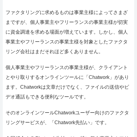
052-414-4107
092
ファクタリングに求めるものは事業主様によってさまざ
おすすめ記事
まですが、個人事業主やフリーランスの事業主様が切実
ファクタリングで即日資金調達する
に資金調達を求める場面が増えています。しかし、個人
事業主やフリーランスの事業主様を対象としたファクタ
ファクタリングで通りやすい会社はど
リング会社はまだそれほど多くありません。
個人事業主やフリーランスの事業主様が、クライアント
とやり取りするオンラインツールに「Chatwork」があり
ます。Chatworkは文章だけでなく、ファイルの送信やビ
デオ通話もできる便利なツールです。
そのオンラインツールChatworkユーザー向けのファクタ
リングサービスが、「Chatwork先払い」です。