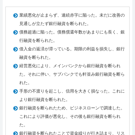
業績悪化が止まらず、連続赤字に陥った。未だに改善の
見通しが立たず銀行融資を断られた。
債務超過に陥った。債務償還年数があまりにも長く、銀
行融資を断られた。
借入金の返済が滞っている。期限の利益を損失し、銀行
融資を断られた。
経営悪化により、メインバンクから銀行融資を断られ
た。それに伴い、サブバンクでも軒並み銀行融資を断ら
れた。
手形の不渡りを起こし、信用を大きく損なった。これに
より銀行融資を断られた。
銀行融資を断られたため、ビジネスローンで調達した。
これにより評価が悪化し、その後も銀行融資を断られ
た。
銀行融資を断られたことで資金繰りが行き詰まり、リス