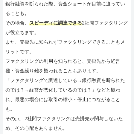
銀行融資を断られた際、資金ショートが目前に迫ってい
ることも。
その場合、
スピーディに調達できる
2社間ファクタリング
が役立ちます。
また、売掛先に知られずファクタリングできることもメ
リットです。
ファクタリングの利用を知られると、売掛先から経営
難・資金繰り難を疑われることもあります。
「ファクタリングで調達している→銀行融資を断られた
のでは？→経営が悪化しているのでは？」などと疑わ
れ、最悪の場合には取引の縮小・停止につながること
も。
その点、2社間ファクタリングは売掛先が関与しないた
め、その心配もありません。