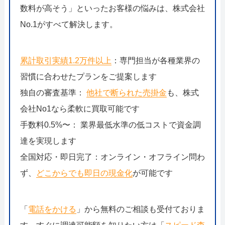
数料が高そう」といったお客様の悩みは、株式会社
No.1がすべて解決します。
累計取引実績1.2万件以上
：専門担当が各種業界の
習慣に合わせたプランをご提案します
独自の審査基準：
他社で断られた売掛金
も、株式
会社No1なら柔軟に買取可能です
手数料0.5%〜： 業界最低水準の低コストで資金調
達を実現します
全国対応・即日完了：オンライン・オフライン問わ
ず、
どこからでも即日の現金化
が可能です
「
電話をかける
」から無料のご相談も受付ておりま