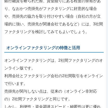
銀行融資を断られた際、資金繰りにある程度の余裕があ
り、なおかつ売掛先がファクタリングに好意的な場合
や、売掛先の協力を取り付けやすい場合（自社の方が立
場的に強い、売掛先が関連会社であるなど）には、3社間
ファクタリングを検討してみてもよいでしょう。
オンラインファクタリングの特徴と活用
オンラインファクタリングは、2社間ファクタリングのオ
ンライン版です。
利用会社とファクタリング会社の2社間取引をオンライン
で行います。
売掛先が関与しない点は、従来の（オンライン非対応
の）2社間ファクタリングと同じです。
しかし、利便性・資金調達スピード・秘匿性は更に優れ