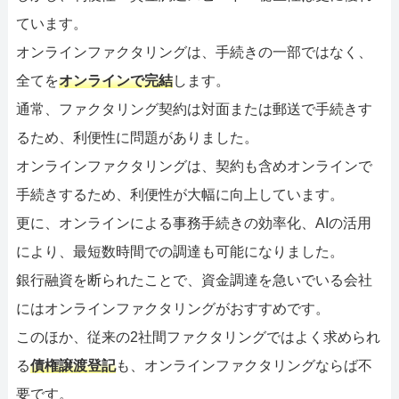
ています。
オンラインファクタリングは、手続きの一部ではなく、
全てを
オンラインで完結
します。
通常、ファクタリング契約は対面または郵送で手続きす
るため、利便性に問題がありました。
オンラインファクタリングは、契約も含めオンラインで
手続きするため、利便性が大幅に向上しています。
更に、オンラインによる事務手続きの効率化、AIの活用
により、最短数時間での調達も可能になりました。
銀行融資を断られたことで、資金調達を急いでいる会社
にはオンラインファクタリングがおすすめです。
このほか、従来の2社間ファクタリングではよく求められ
る
債権譲渡登記
も、オンラインファクタリングならば不
要です。