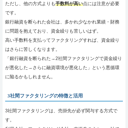
ただし、他の方式よりも
手数料が高い
点には注意が必要
です。
銀行融資を断られた会社は、多かれ少なかれ業績・財務
に問題を抱えており、資金繰りも苦しいはず。
高い手数料を支払ってファクタリングすれば、資金繰り
はさらに苦しくなります。
「銀行融資を断られた→2社間ファクタリングで資金繰り
が悪化した→さらに融資環境が悪化した」という悪循環
に陥るかもしれません。
3社間ファクタリングの特徴と活用
3社間ファクタリングは、売掛先が必ず関与する方式で
す。