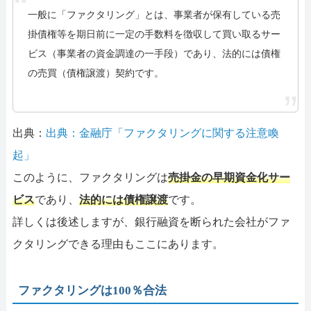
一般に「ファクタリング」とは、事業者が保有している売
掛債権等を期日前に一定の手数料を徴収して買い取るサー
ビス（事業者の資金調達の一手段）であり、法的には債権
の売買（債権譲渡）契約です。
出典：
出典：金融庁「ファクタリングに関する注意喚
起」
このように、ファクタリングは
売掛金の早期資金化サー
ビス
であり、
法的には債権譲渡
です。
詳しくは後述しますが、銀行融資を断られた会社がファ
クタリングできる理由もここにあります。
ファクタリングは100％合法