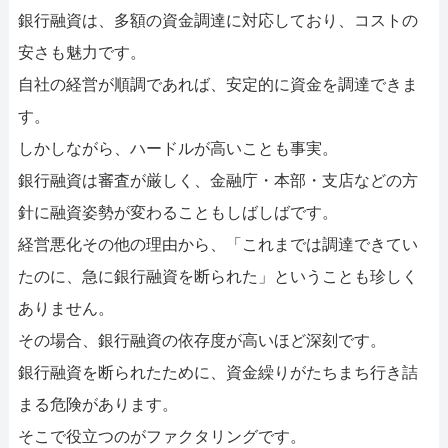
052-414-4107
092-419-2433
銀行融資は、多額の資金調達に対応しており、コストの
おすすめ記事
安さも魅力です。
自社の経営が順調であれば、安定的に資金を調達できま
ファクタリングで即日資金調達するための方法
す。
しかしながら、ハードルが高いことも事実。
ファクタリングで通りやすい会社はどういう会社？
銀行融資は審査が厳しく、金融庁・本部・支店などの方
針に融資姿勢が変わることもしばしばです。
経営悪化その他の理由から、「これまでは調達できてい
たのに、急に銀行融資を断られた」ということも珍しく
ありません。
その場合、銀行融資の依存度が高いほど深刻です。
銀行融資を断られたために、資金繰りがたちまち行き詰
まる危険があります。
そこで役立つのがファクタリングです。