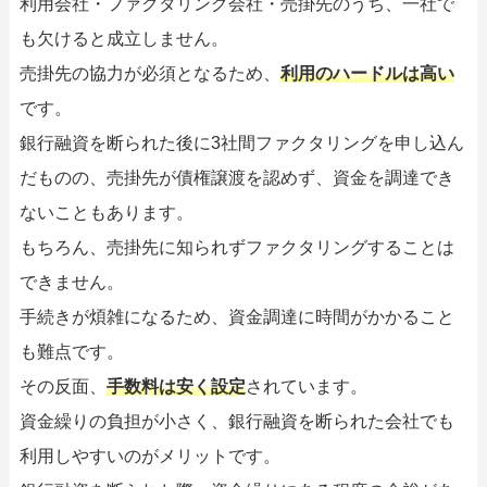
利用会社・ファクタリング会社・売掛先のうち、一社で
も欠けると成立しません。
売掛先の協力が必須となるため、
利用のハードルは高い
です。
銀行融資を断られた後に3社間ファクタリングを申し込ん
だものの、売掛先が債権譲渡を認めず、資金を調達でき
ないこともあります。
もちろん、売掛先に知られずファクタリングすることは
できません。
手続きが煩雑になるため、資金調達に時間がかかること
も難点です。
その反面、
手数料は安く設定
されています。
資金繰りの負担が小さく、銀行融資を断られた会社でも
利用しやすいのがメリットです。