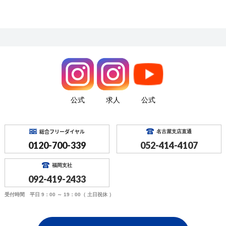
公式
求人
公式
総合フリーダイヤル
名古屋支店直通
0120-700-339
052-414-4107
福岡支社
092-419-2433
受付時間 平日 9：00 ～ 19：00（ 土日祝休 ）