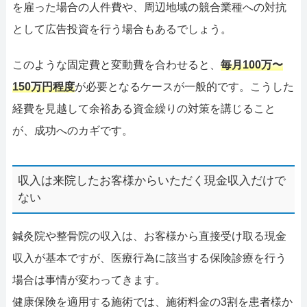
を雇った場合の人件費や、周辺地域の競合業種への対抗
として広告投資を行う場合もあるでしょう。
このような固定費と変動費を合わせると、
毎月100万〜
150万円程度
が必要となるケースが一般的です。こうした
経費を見越して余裕ある資金繰りの対策を講じること
が、成功へのカギです。
収入は来院したお客様からいただく現金収入だけで
ない
鍼灸院や整骨院の収入は、お客様から直接受け取る現金
収入が基本ですが、医療行為に該当する保険診療を行う
場合は事情が変わってきます。
健康保険を適用する施術では、施術料金の3割を患者様か