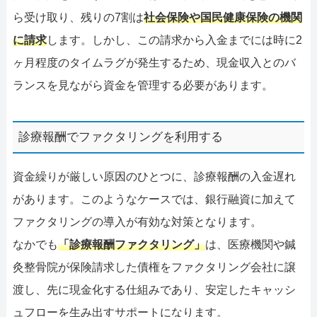
ら受け取り、残りの7割は
社会保険や国民健康保険の機関
に請求
します。しかし、この請求から入金までには時に2
ヶ月程度のタイムラグが発生するため、現金収入とのバ
ランスを見ながら資金を管理する必要があります。
診療報酬でファクタリングを利用する
資金繰りが厳しい原因のひとつに、診療報酬の入金遅れ
があります。このようなケースでは、銀行融資に加えて
ファクタリングの導入が有効な対策となります。
なかでも
「診療報酬ファクタリング」
は、医療機関や鍼
灸整骨院が保険請求した債権をファクタリング会社に譲
渡し、先に現金化する仕組みであり、安定したキャッシ
ュフローを生み出すサポートになります。