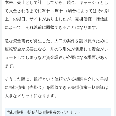
本来、売上として計上してから、現金、キャッシュとし
て入金されるまでに30日～60日（場合によってはそれ以
上）の期日、サイトがありましたが、売掛債権一括信託
によって、それ以前に回収できることになります。
急な資金需要が発生した、大口の案件を請け負うために
運転資金が必要になる、別の取引先が倒産して資金がシ
ョートしてしまうなど資金調達が必要になる場面があり
ます。
そうした際に、銀行という信頼できる機関を介して早期
に売掛債権（売掛金）を回収できる売掛債権一括信託は
大きなメリットになります。
売掛債権一括信託の債権者のデメリット