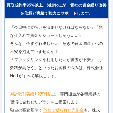
買取成約率95%以上。(株)No.1が、貴社の資金繰り改善
を信頼と実績で強力にサポートします。
「今日中に支払いを済ませなければならない」「急
な仕入れで資金がショートしそう……」
そんな、今すぐ解決したい「急ぎの資金調達」への
不安を抱えていませんか？
「ファクタリングを利用したいが審査が不安」「手
数料が高そう」といったお客様の悩みは、株式会社
No.1がすべて解決します。
累計取引実績1.2万件以上
：専門担当が各種業界の
習慣に合わせたプランをご提案します
独自の審査基準：
他社で断られた売掛金
も、株式