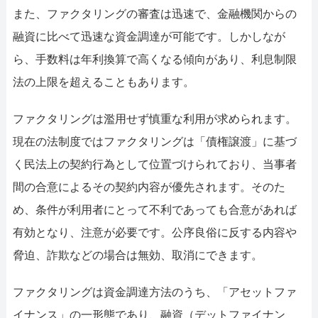
また、ファクタリングの審査は迅速で、金融機関からの
融資に比べて迅速な資金調達が可能です。しかしなが
ら、手数料は年利換算で高くなる傾向があり、利息制限
法の上限を超えることもあります。
ファクタリングは濫用せず慎重な利用が求められます。
現在の法制度ではファクタリングは「債権譲渡」に基づ
く民法上の契約行為として位置づけられており、当事者
間の合意によるその契約内容が優先されます。そのた
め、条件が利用者にとって不利であっても合意があれば
有効となり、注意が必要です。公序良俗に反する内容や
脅迫、詐欺などの場合は無効、取消にできます。
ファクタリングは資金調達方法のうち、「アセットファ
イナンス」の一形態であり、融資（デットファイナン