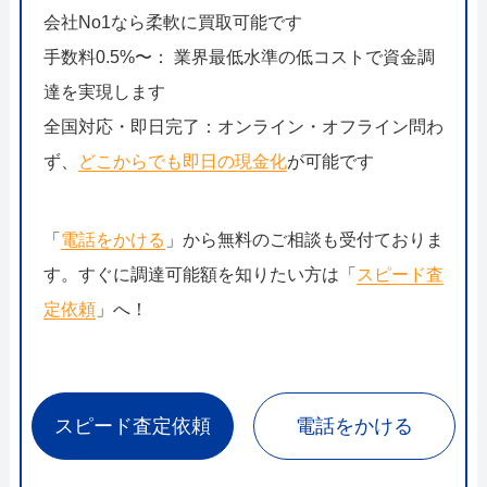
会社No1なら柔軟に買取可能です
手数料0.5%〜： 業界最低水準の低コストで資金調
達を実現します
全国対応・即日完了：オンライン・オフライン問わ
ず、
どこからでも即日の現金化
が可能です
「
電話をかける
」から無料のご相談も受付ておりま
す。すぐに調達可能額を知りたい方は「
スピード査
定依頼
」へ！
スピード査定依頼
電話をかける