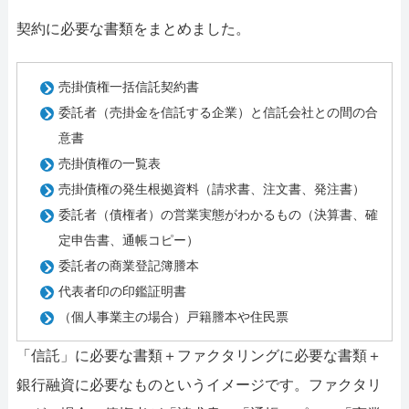
契約に必要な書類をまとめました。
売掛債権一括信託契約書
委託者（売掛金を信託する企業）と信託会社との間の合
意書
売掛債権の一覧表
売掛債権の発生根拠資料（請求書、注文書、発注書）
委託者（債権者）の営業実態がわかるもの（決算書、確
定申告書、通帳コピー）
委託者の商業登記簿謄本
代表者印の印鑑証明書
（個人事業主の場合）戸籍謄本や住民票
「信託」に必要な書類＋ファクタリングに必要な書類＋
銀行融資に必要なものというイメージです。ファクタリ