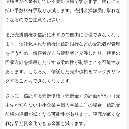
債権者が本来有している売掛債権ですがまず、銀行に支
払い手数料分手取りが減ります。売掛金満額受け取れな
くなるのでご注意ください。
また売掛債権を信託に出すので自由に管理できなくなり
ます。信託化された債権は信託銀行などの受託者が管理
を行うため、債権者が自ら債務者と交渉したり、特定の
回収方針を採用したりする柔軟性が制限される可能性が
あります。もちろん、信託した売掛債権をファクタリン
グすることもできなくなります。
さらに、信託する売掛債権（売掛金）の評価が低い（売
掛先が知らない中小企業や個人事業主）の場合、信託受
益権の評価が低くなる可能性があります。評価が低くな
れば早期資金化できる金額も減ります。