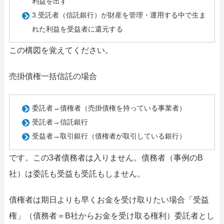
利益を出す
3.受託者（信託銀行）が財産を管理・運用する中で生ま
れた利益を受益者に還元する
この構図を覚えてください。
売掛債権一括信託の場合
委託者→債権者（売掛債権を持っている事業者）
受託者→信託銀行
受益者→取引銀行（債権者が取引している銀行）
です。この3者債務者は入りません。債務者（事例のB
社）は委託も受益も受託もしません。
債権者は期日よりも早くお金を受け取りたい場合「受益
権」（債務者＝B社からお金を受け取る権利）委託者とし