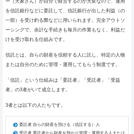
ー（大家さん）が自分で経営するのが大変なので、運用
を信託銀行などに委託して、信託銀行が出した利益（の
一部）を受け釣る際などに用いられます。完全アウトソ
ーシングで、余計な手続きも毎月の作業もなく、利益だ
けを受け取れる仕組みです。
信託とは、自らの財産を信頼する人に託し、特定の人物
または自分のために管理・運用してもらう制度です。
「信託」という仕組みは「委託者」「受託者」「受益
者」の3者がいて成立します。
3者とは以下の人たちです。
委託者 自らの財産を預ける（信託する）人
受託者 委託者から財産を預かり管理・運用する人または