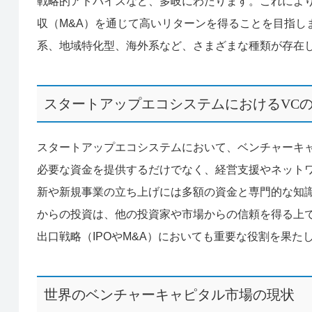
戦略的アドバイスなど、多岐にわたります。これにより
収（M&A）を通じて高いリターンを得ることを目指し
系、地域特化型、海外系など、さまざまな種類が存在
スタートアップエコシステムにおけるVC
スタートアップエコシステムにおいて、ベンチャーキャ
必要な資金を提供するだけでなく、経営支援やネット
新や新規事業の立ち上げには多額の資金と専門的な知識
からの投資は、他の投資家や市場からの信頼を得る上
出口戦略（IPOやM&A）においても重要な役割を果
世界のベンチャーキャピタル市場の現状