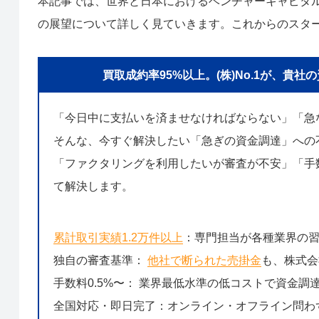
本記事では、世界と日本におけるベンチャーキャピタ
の展望について詳しく見ていきます。これからのスタ
買取成約率95%以上。(株)No.1が、
「今日中に支払いを済ませなければならない」「急
そんな、今すぐ解決したい「急ぎの資金調達」への
「ファクタリングを利用したいが審査が不安」「手数
て解決します。
累計取引実績1.2万件以上
：専門担当が各種業界の
独自の審査基準：
他社で断られた売掛金
も、株式会
手数料0.5%〜： 業界最低水準の低コストで資金調
全国対応・即日完了：オンライン・オフライン問わ