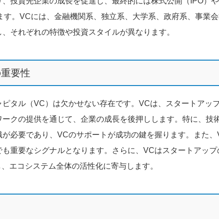
、投資先企業の成長を促進し、最終的には株式公開（IPO）
ます。VCには、金融機関系、独立系、大学系、政府系、事業会
し、それぞれの特徴や投資スタイルが異なります。
の重要性
ピタル（VC）は欠かせない存在です。VCは、スタートアッ
ワークの提供を通じて、企業の成長を後押しします。特に、技
が必要であり、VCのサポートが成功の鍵を握ります。また、
でも重要なシグナルとなります。さらに、VCはスタートアップ
たし、エコシステム全体の活性化に寄与します。