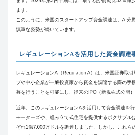
ます。2024年第3四半期には、取引額が前期比32％
ます。
このように、米国のスタートアップ資金調達は、AI分
慎重な姿勢が続いています。
レギュレーションAを活用した資金調達
レギュレーションA（Regulation A）は、米国証
プや中小企業が一般投資家から資金を調達する際の手
募を行うことを可能にし、従来のIPO（新規株式公開
近年、このレギュレーションAを活用して資金調達を
モーターズや、組み立て式住宅を提供するボクサブル
ぞれ1億7,000万ドルを調達しました。しかし、これ