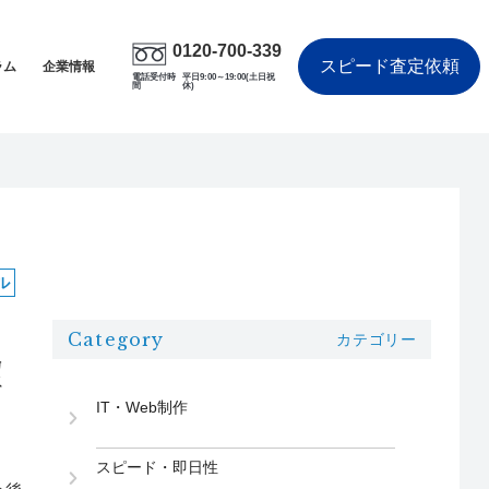
0120-700-339
スピード査定依頼
ラム
企業情報
電話受付時
平日9:00～19:00(土日祝
間
休)
ル
Category
カテゴリー
望
IT・Web制作
スピード・即日性