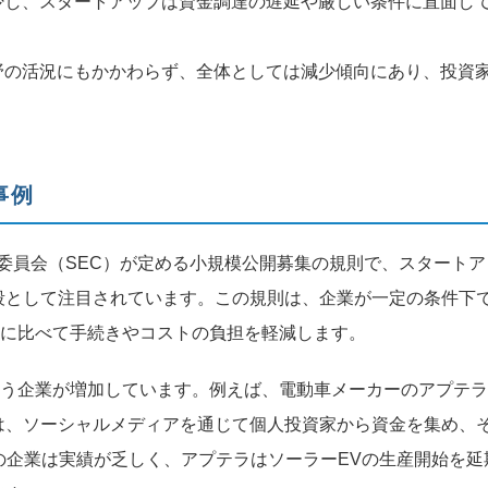
減少し、スタートアップは資金調達の遅延や厳しい条件に直面し
野の活況にもかかわらず、全体としては減少傾向にあり、投資
事例
券取引委員会（SEC）が定める小規模公開募集の規則で、スタートア
段として注目されています。この規則は、企業が一定の条件下
）に比べて手続きやコストの負担を軽減します。
行う企業が増加しています。例えば、電動車メーカーのアプテラ
は、ソーシャルメディアを通じて個人投資家から資金を集め、
らの企業は実績が乏しく、アプテラはソーラーEVの生産開始を延