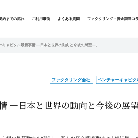
契約までの流れ
ご利用事例
よくある質問
ファクタリング・資金調達コ
ーキャピタル最新事情 ―日本と世界の動向と今後の展望―」
ファクタリング会社
ベンチャーキャピタ
情 ―日本と世界の動向と今後の展