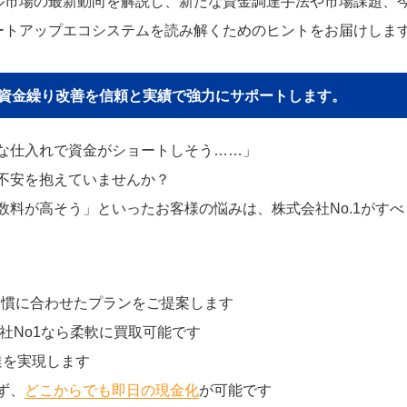
ル市場の最新動向を解説し、新たな資金調達手法や市場課題、
ートアップエコシステムを読み解くためのヒントをお届けしま
貴社の資金繰り改善を信頼と実績で強力にサポートします。
な仕入れで資金がショートしそう……」
不安を抱えていませんか？
料が高そう」といったお客様の悩みは、株式会社No.1がすべ
習慣に合わせたプランをご提案します
社No1なら柔軟に買取可能です
達を実現します
ず、
どこからでも即日の現金化
が可能です