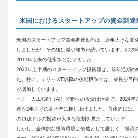
米国におけるスタートアップの資金調達
米国のスタートアップ資金調達動向は、近年大きな変化
しましたが、その後は減少傾向が続いています。2023
2013年以来の低水準となりました。
2023年上半期のスタートアップ投資額は、前年通期
た。特に、シリーズE以降の後期段階では、成長が目
が増加しています。
一方、人工知能（AI）分野への投資は活発で、2024
達を2年ぶりの高水準に押し上げました。具体的には、イー
の11億ドルの投資が大きな役割を果たしています。
しかし、全体的な投資環境は依然として厳しく、経済