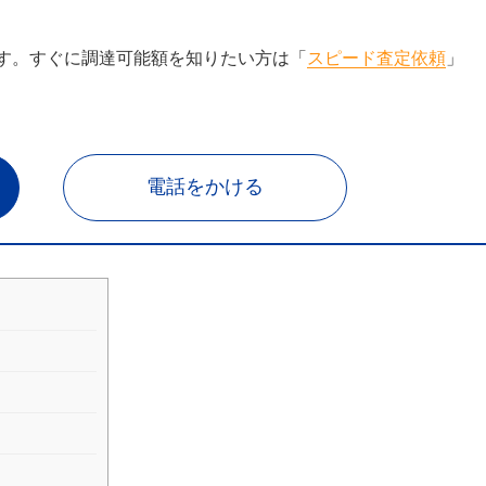
す。すぐに調達可能額を知りたい方は「
スピード査定依頼
」
電話をかける