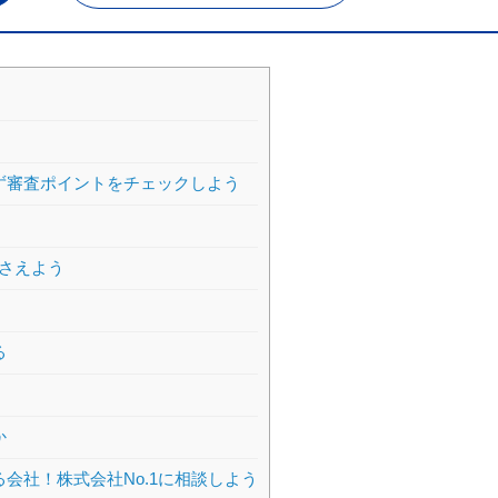
ず審査ポイントをチェックしよう
さえよう
る
か
会社！株式会社No.1に相談しよう