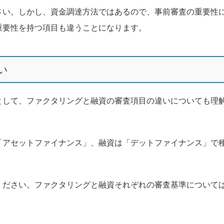
さい。しかし、資金調達方法ではあるので、事前審査の重要性
重要性を持つ項目も違うことになります。
い
として、ファクタリングと融資の審査項目の違いについても理
「アセットファイナンス」、融資は「デットファイナンス」で
ください。ファクタリングと融資それぞれの審査基準について