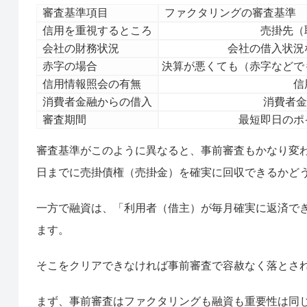
審査基準項目
ファクタリングの審査基準
信用を重視するところ
売掛先（
会社の財務状況
会社の借入状況
赤字の場合
決算が悪くても（赤字などで
信用情報照会の有無
信
消費者金融からの借入
消費者金
審査期間
最短即日のポ
審査基準がこのように異なると、事前審査もかなり変
日までに売掛債権（売掛金）を確実に回収できるかど
一方で融資は、「利用者（借主）が毎月確実に返済で
ます。
そこをクリアできなければ事前審査で容赦なく落とさ
まず、事前審査はファクタリングも融資も重要性は同