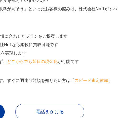
不安を抱えていませんか？
料が高そう」といったお客様の悩みは、株式会社No.1がすべ
習慣に合わせたプランをご提案します
社No1なら柔軟に買取可能です
達を実現します
ず、
どこからでも即日の現金化
が可能です
す。すぐに調達可能額を知りたい方は「
スピード査定依頼
」
電話をかける