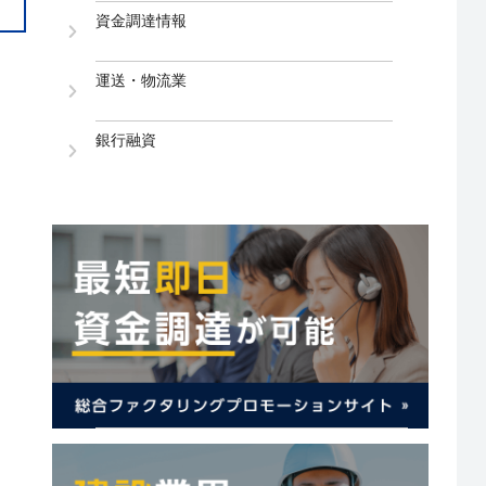
資金調達情報
運送・物流業
銀行融資