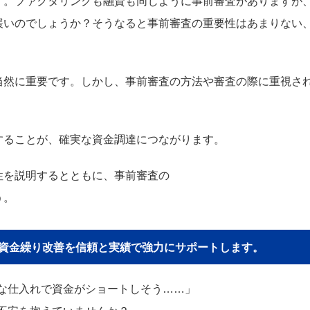
す。ファクタリングも融資も同じように事前審査がありますが
緩いのでしょうか？そうなると事前審査の重要性はあまりない
当然に重要です。しかし、事前審査の方法や審査の際に重視さ
することが、確実な資金調達につながります。
性を説明するとともに、事前審査の
う。
貴社の資金繰り改善を信頼と実績で強力にサポートします。
な仕入れで資金がショートしそう……」