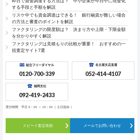
即日で資金調達する方法は？ 中小企業が今日中に現金化
する手段と手順を解説
リスケ中でも資金調達はできる！ 銀行融資が難しい場合
の方法と審査のポイントを解説
ファクタリングの限度額は？ 決まり方や上限・下限金額
を分かりやすく解説
ファクタリングは見積もりの比較が重要！ おすすめの一
括査定サイト7選
総合フリーダイヤル
名古屋支店直通
0120-700-339
052-414-4107
福岡支社
092-419-2433
受付時間 平日 9：00 ～ 19：00（ 土日祝休 ）
スピード査定依頼
メールでお問い合わせ