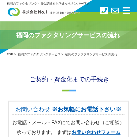
×
福岡のファクタリング・資金調達をお考えならナンバーワン
トップ
福岡のファクタリングサービスの流れ
ファクタリングサービス
TOP
>
福岡のファクタリングサービス
> 福岡のファクタリングサービスの流れ
No.1ファクタリングの強み
ご契約・資金化までの手続き
サービスの流れ
お客様の声
お問い合わせ
※お気軽にお電話下さい※
会社概要
お電話・メール・FAXにてお問い合わせ（ご相談）
承っております。 まずは
お問い合わせフォーム