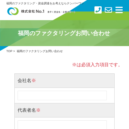
×
福岡のファクタリング・資金調達をお考えならナンバーワン
トップ
福岡のファクタリングお問い合わせ
ファクタリングサービス
TOP
> 福岡のファクタリングお問い合わせ
No.1ファクタリングの強み
※は必須入力項目です。
サービスの流れ
会社名
※
お客様の声
代表者名
※
会社概要