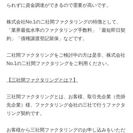
られずに資金調達ができるので需要が高いです。
株式会社No.1の二社間ファクタリングの特徴として、
「業界最低水準のファクタリング手数料」「最短即日契
約」「債権譲渡登記留保」などです。
二社間ファクタリングをご検討中の方は是非、株式会社
No.1の二社間ファクタリングをご利用ください。
【三社間ファクタリングとは？】
三社間ファクタリングとは、お客様、取引先企業（売掛
先企業）様、ファクタリング会社の三社で行うファクタ
リング契約です。
お客様から三社間ファクタリングのお申し込みをいただ