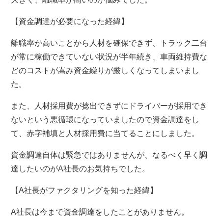
【資金調達が必要になった経緯】
離職率が高いことから人材を確保できず、トラック二台
が常に稼働できていない状況が半年続き、車両維持費な
どのコストが嵩み資金繰りが厳しくなってしまいまし
た。
また、人材採用費が捻出できずにドライバーが採用でき
ないという悪循環になっていましたので資金調達をし
て、赤字補填と人材採用費に当てることにしました。
資金調達自体は緊急ではありませんが、なるべく早く調
達したいのがA社長のお気持ちでした。
【A社長がファクタリングを知った経緯】
A社長は今まで資金調達をしたことがありません。