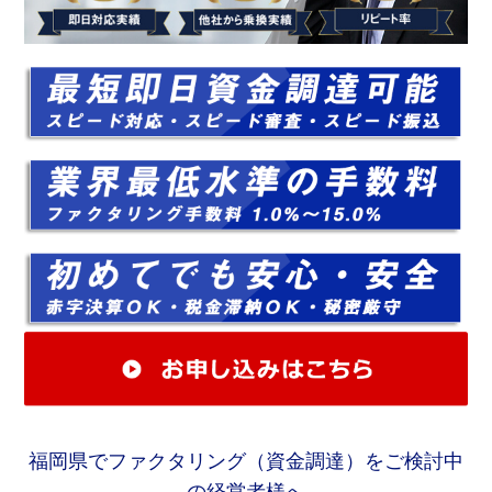
福岡県でファクタリング（資金調達）をご検討中
の経営者様へ