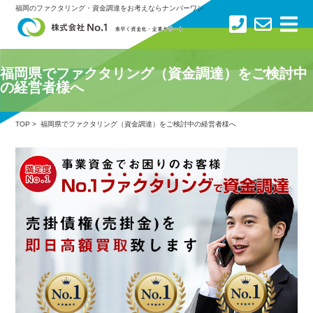
×
福岡のファクタリング・資金調達をお考えならナンバーワン
トップ
福岡県でファクタリング（資金調達）をご検討中
の経営者様へ
ファクタリングサービス
TOP
> 福岡県でファクタリング（資金調達）をご検討中の経営者様へ
No.1ファクタリングの強み
サービスの流れ
お客様の声
会社概要