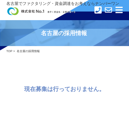
×
名古屋でファクタリング・資金調達をお考えならナンバーワン
トップ
名古屋の採用情報
ファクタリング事業
TOP
> 名古屋の採用情報
No.1の強み
会社概要
現在募集は行っておりません。
採用情報